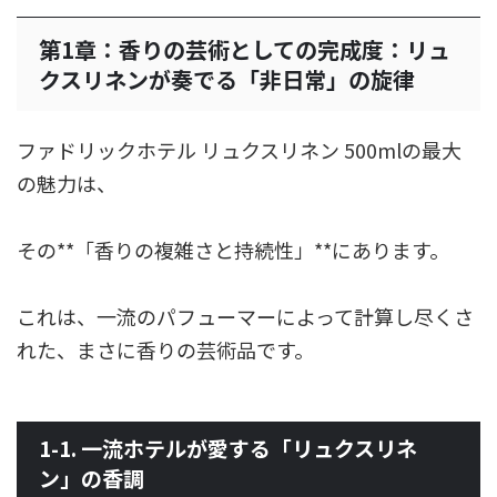
第1章：香りの芸術としての完成度：リュ
クスリネンが奏でる「非日常」の旋律
ファドリックホテル リュクスリネン 500mlの最大
の魅力は、
その**「香りの複雑さと持続性」**にあります。
これは、一流のパフューマーによって計算し尽くさ
れた、まさに香りの芸術品です。
1-1. 一流ホテルが愛する「リュクスリネ
ン」の香調