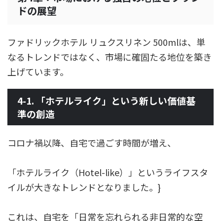
ドの展望
ファドリックホテル リュクスリネン 500mlは、単
なるトレンドではなく、市場に確固たる地位を築き
上げています。
4-1. 「ホテルライク」という新しい価値基
準の創造
コロナ禍以降、自宅で過ごす時間が増え、
「ホテルライク（Hotel-like）」というライフスタ
イルが大きなトレンドとなりました。}
これは、自宅を「日常を忘れられる非日常的な空