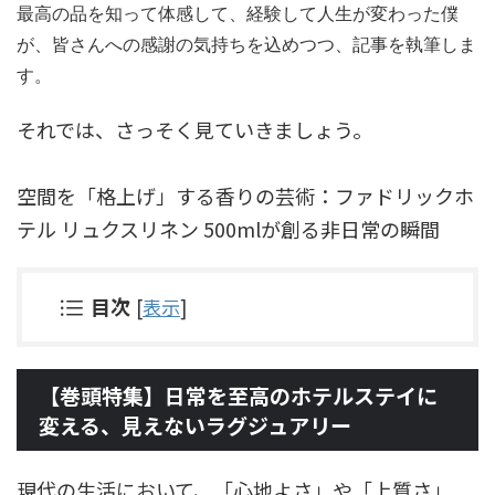
最高の品を知って体感して、経験して人生が変わった僕
が、皆さんへの感謝の気持ちを込めつつ、記事を執筆しま
す。
それでは、さっそく見ていきましょう。
空間を「格上げ」する香りの芸術：ファドリックホ
テル リュクスリネン 500mlが創る非日常の瞬間
目次
[
表示
]
【巻頭特集】日常を至高のホテルステイに
変える、見えないラグジュアリー
現代の生活において、「心地よさ」や「上質さ」