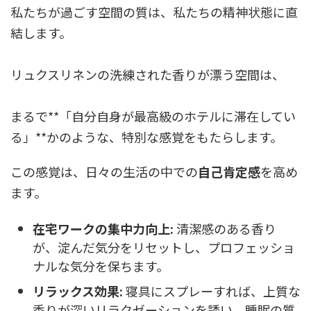
私たちが過ごす空間の質は、私たちの精神状態に直
結します。
リュクスリネンの洗練された香りが漂う空間は、
まるで**「自分自身が最高級のホテルに滞在してい
る」**かのような、特別な感覚をもたらします。
この感覚は、日々の生活の中での
自己肯定感
を高め
ます。
在宅ワークの集中力向上:
清潔感のある香り
が、淀んだ気分をリセットし、プロフェッショ
ナルな気分を保ちます。
リラックス効果:
寝具にスプレーすれば、上質な
香りが深いリラクゼーションを誘い、睡眠の質