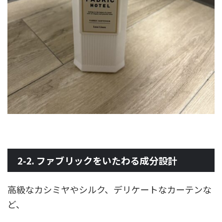
2-2. ファブリックをいたわる成分設計
高級なカシミヤやシルク、デリケートなカーテンな
ど、