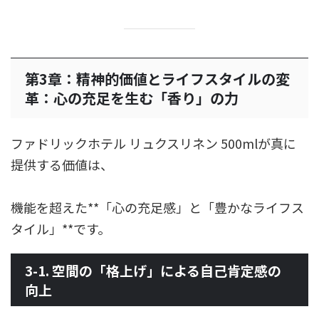
第3章：精神的価値とライフスタイルの変
革：心の充足を生む「香り」の力
ファドリックホテル リュクスリネン 500mlが真に
提供する価値は、
機能を超えた**「心の充足感」と「豊かなライフス
タイル」**です。
3-1. 空間の「格上げ」による自己肯定感の
向上