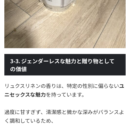
3-3. ジェンダーレスな魅力と贈り物として
の価値
リュクスリネンの香りは、特定の性別に偏らない
ユ
ニセックスな魅力
を持っています。
過度に甘すぎず、清潔感と微かな深みがバランスよ
く調和しているため、