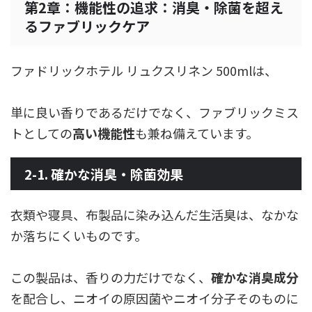
第2章：機能性の追求：消臭・除菌を超え
るファブリックケア
ファドリックホテル リュクスリネン 500mlは、
単に良い香りであるだけでなく、ファブリックミス
トとしての
高い機能性
も兼ね備えています。
2-1. 確かな消臭・除菌効果
衣類や寝具、布製品に染み込んだ生活臭は、なかな
か落ちにくいものです。
この製品は、香りの力だけでなく、
確かな消臭成分
を配合し、ニオイの原因菌やニオイ分子そのものに