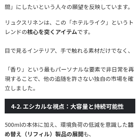
間」にしたいという人々の願望を反映しています。
リュクスリネンは、この「ホテルライク」というト
レンドの
核心を突くアイテム
です。
目で見るインテリア、手で触れる素材だけでなく、
「香り」という最もパーソナルな要素で非日常を再
現することで、他の追随を許さない独自の市場を確
立しました。
4-2. エシカルな視点：大容量と持続可能性
500mlの本体に加え、環境負荷の低減を意識した
詰
め替え（リフィル）製品の展開
も、