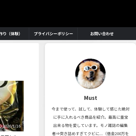
作り（体験）
プライバシーポリシー
お問い合わせ
Must
今まで使って、試して、体験して感じた絶対
に手に入れるべき商品を紹介。最高に重宝
出来る物を愛しています。モノ雑誌の編集
2026/1/16
者⇒突き詰めすぎてクビに....（借金200万を