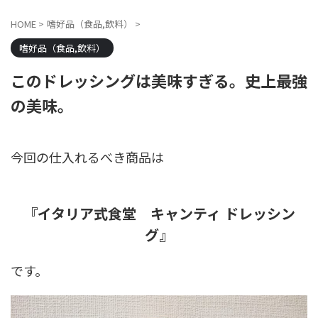
HOME
>
嗜好品（食品,飲料）
>
嗜好品（食品,飲料）
このドレッシングは美味すぎる。史上最強
の美味。
今回の仕入れるべき商品は
『イタリア式食堂 キャンティ ドレッシン
グ』
です。