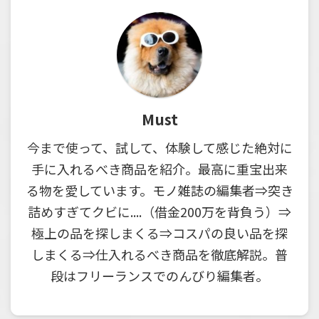
Must
今まで使って、試して、体験して感じた絶対に
手に入れるべき商品を紹介。最高に重宝出来
る物を愛しています。モノ雑誌の編集者⇒突き
詰めすぎてクビに....（借金200万を背負う）⇒
極上の品を探しまくる⇒コスパの良い品を探
しまくる⇒仕入れるべき商品を徹底解説。普
段はフリーランスでのんびり編集者。