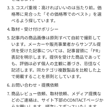
3. コスパ重視：高ければいいのは当たり前。価
格帯に見合った「その価格帯でのベスト」を選
べるよう探しています。
取材・受け付けポリシー
記事内の商品画像は原則すべて自前で撮影して
います。メーカーや販売事業者からサンプル提
供を受けた記事については、記事冒頭に「PR」
表記を明示します。提供を受けた商品であって
も、評価は必ず個人の主観に基づき、忌懚なく
記述します。同カテゴリ複数製品を比較した上
で掲載することを原則としています。
お問い合わせ・提携依頼
商品レビュー依頼、取材依頼、メディア提携な
どのご連絡は、サイト下部のCONTACTページか
らお願いします。順次レスポンスいたします。