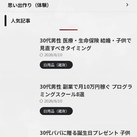
思い出作り（体験）
人気記事
30代男性 医療・生命保険 結婚・子供で
見直すべきタイミング
2026/6/10
日用品（雑貨）
30代男性 副業で月10万円稼ぐ プログラ
ミングスクール8選
2026/6/10
日用品（雑貨）
30代パパに贈る誕生日プレゼント 子供