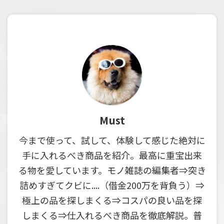
Must
今まで使って、試して、体験して感じた絶対に
手に入れるべき商品を紹介。最高に重宝出来
る物を愛しています。モノ雑誌の編集者⇒突き
詰めすぎてクビに....（借金200万を背負う）⇒
極上の品を探しまくる⇒コスパの良い品を探
しまくる⇒仕入れるべき商品を徹底解説。普