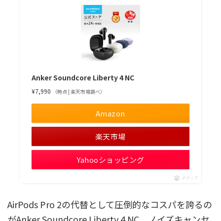
Anker Soundcore Liberty 4 NC
¥7,990
（時点 | 楽天市場調べ）
Amazon
楽天市場
Yahooショッピング
ポチップ
AirPods Pro 2の代替として圧倒的なコスパを誇るの
がAnker Soundcore Liberty 4 NC。ノイズキャンセ