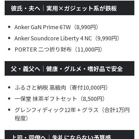
彼氏・夫へ｜実用×ガジェット系が鉄板
Anker GaN Prime 67W（8,990円）
Anker Soundcore Liberty 4 NC（9,990円）
PORTER 二つ折り財布（11,000円）
父・義父へ｜健康・グルメ・嗜好品で安全
ふるさと納税 高級肉（寄付10,000円）
一保堂 抹茶ギフトセット（8,500円）
グレンフィディック12年 + グラス（合計1万円
程度）
上司・同僚へ｜失礼にならない予算感