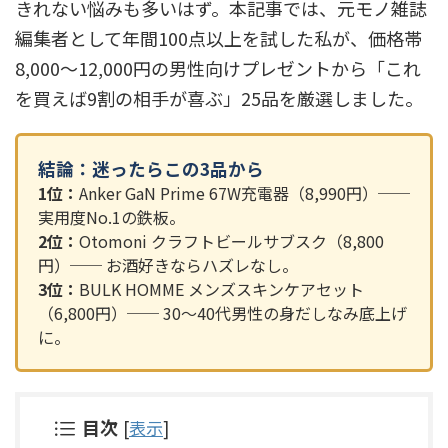
きれない悩みも多いはず。本記事では、元モノ雑誌
編集者として年間100点以上を試した私が、価格帯
8,000〜12,000円の男性向けプレゼントから「これ
を買えば9割の相手が喜ぶ」25品を厳選しました。
結論：迷ったらこの3品から
1位：
Anker GaN Prime 67W充電器（8,990円）──
実用度No.1の鉄板。
2位：
Otomoni クラフトビールサブスク（8,800
円）── お酒好きならハズレなし。
3位：
BULK HOMME メンズスキンケアセット
（6,800円）── 30〜40代男性の身だしなみ底上げ
に。
目次
[
表示
]