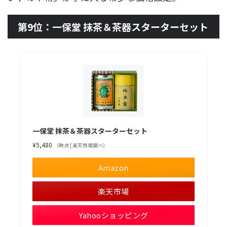
第9位：一保堂 抹茶＆茶器スターターセット
一保堂 抹茶＆茶器スターターセット
¥5,480
（時点 | 楽天市場調べ）
Amazon
楽天市場
Yahooショッピング