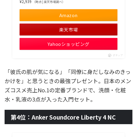
¥2,939
（時点 | 楽天市場調べ）
Amazon
楽天市場
Yahooショッピング
ポチップ
「彼氏の肌が気になる」「同僚に身だしなみのきっ
かけを」と思うときの最強プレゼント。日本のメン
ズコスメ売上No.1の定番ブランドで、洗顔・化粧
水・乳液の3点が入った入門セット。
第4位：Anker Soundcore Liberty 4 NC