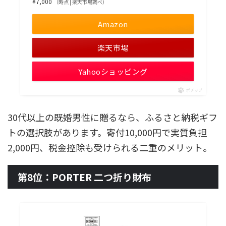
¥7,000
（時点 | 楽天市場調べ）
Amazon
楽天市場
Yahooショッピング
ポチップ
30代以上の既婚男性に贈るなら、ふるさと納税ギフ
トの選択肢があります。寄付10,000円で実質負担
2,000円、税金控除も受けられる二重のメリット。
第8位：PORTER 二つ折り財布