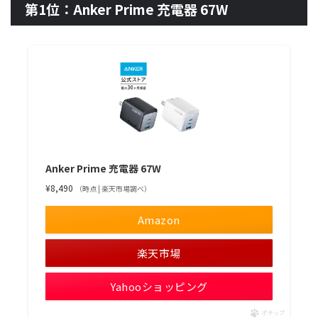
第1位：Anker Prime 充電器 67W
Anker Prime 充電器 67W
¥8,490
（時点 | 楽天市場調べ）
Amazon
楽天市場
Yahooショッピング
ポチップ