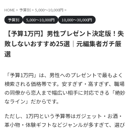
HOME
>
予算別
>
5,000～10,000円
>
予算別
5,000～10,000円
10,000～30,000円
【予算1万円】男性プレゼント決定版！失
敗しないおすすめ25選｜元編集者ガチ厳
選
「予算1万円」は、男性へのプレゼントで最もよく
検索される価格帯です。安すぎず・高すぎず、職場
の同僚から恋人まで幅広い相手に対応できる「絶妙
なライン」だからです。
ただし、1万円という予算帯はガジェット・お酒・
革小物・体験ギフトなどジャンルが多すぎて、選び