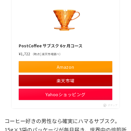
PostCoffee サブスク 6ヶ月コース
¥1,722
（時点 | 楽天市場調べ）
Amazon
楽天市場
Yahooショッピング
ポチップ
コーヒー好きの男性なら確実にハマるサブスク。
15g×3袋のパッケージが毎月届き、世界中の焙煎所