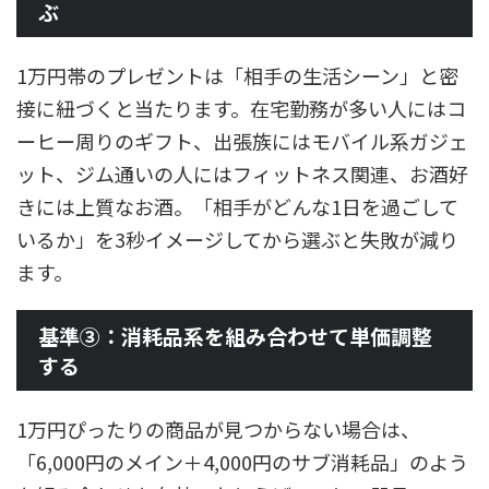
ぶ
1万円帯のプレゼントは「相手の生活シーン」と密
接に紐づくと当たります。在宅勤務が多い人にはコ
ーヒー周りのギフト、出張族にはモバイル系ガジェ
ット、ジム通いの人にはフィットネス関連、お酒好
きには上質なお酒。「相手がどんな1日を過ごして
いるか」を3秒イメージしてから選ぶと失敗が減り
ます。
基準③：消耗品系を組み合わせて単価調整
する
1万円ぴったりの商品が見つからない場合は、
「6,000円のメイン＋4,000円のサブ消耗品」のよう