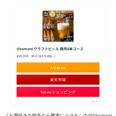
Otomoni クラフトビール 隔月8本コース
¥60,000
（時点 | 楽天市場調べ）
Amazon
楽天市場
Yahooショッピング
ポチップ
「お酒好きの相手なら確実にハマる」のがOtomoni