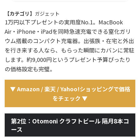
【カテゴリ】
ガジェット
1万円以下プレゼントの実用度No.1。MacBook
Air・iPhone・iPadを同時急速充電できる窒化ガリ
ウム搭載のコンパクト充電器。出張族・在宅と外出
を行き来する人なら、もらった瞬間にカバンに常駐
します。約9,000円というプレゼント予算ぴったり
の価格設定も完璧。
▼ Amazon / 楽天 / Yahoo!ショッピングで価格
をチェック ▼
第2位：Otomoni クラフトビール 隔月8本コ
ース